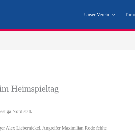
Unser Verein
Turn
eim Heimspieltag
esliga Nord statt.
ger Alex Liebernickel. Angreifer Maximilian Rode fehlte