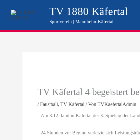
Zum
TV 1880 Käfertal
Inhalt
Sportverein | Mannheim-Käfertal
springen
TV Käfertal 4 begeistert b
/
Faustball
,
TV Käfertal
/ Von
TVKaefertalAdmin
Am 3.12. fand in Käfertal der 3. Spieltag der Land
24 Stunden vor Beginn verletzte sich Leistungsträ