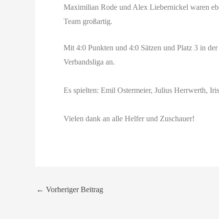
Maximilian Rode und Alex Liebernickel waren ebenf
Team großartig.
Mit 4:0 Punkten und 4:0 Sätzen und Platz 3 in der 
Verbandsliga an.
Es spielten: Emil Ostermeier, Julius Herrwerth, I
Vielen dank an alle Helfer und Zuschauer!
←
Vorheriger Beitrag