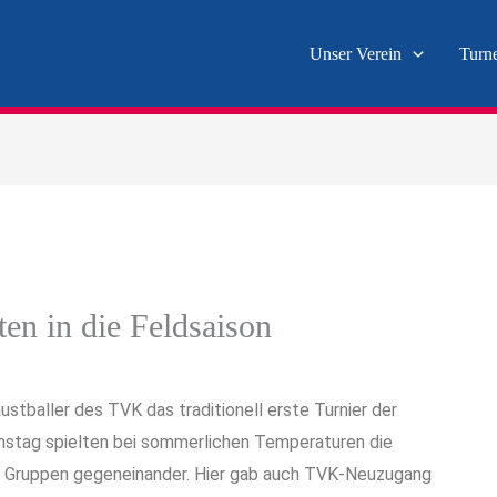
Unser Verein
Turn
en in die Feldsaison
tballer des TVK das traditionell erste Turnier der
mstag spielten bei sommerlichen Temperaturen die
i Gruppen gegeneinander. Hier gab auch TVK-Neuzugang