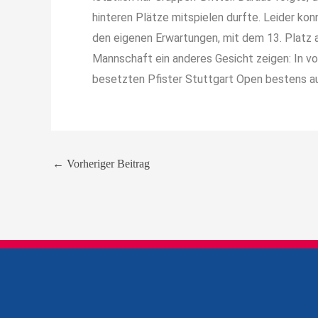
hinteren Plätze mitspielen durfte. Leider ko
den eigenen Erwartungen, mit dem 13. Platz a
Mannschaft ein anderes Gesicht zeigen: In vo
besetzten Pfister Stuttgart Open bestens au
←
Vorheriger Beitrag