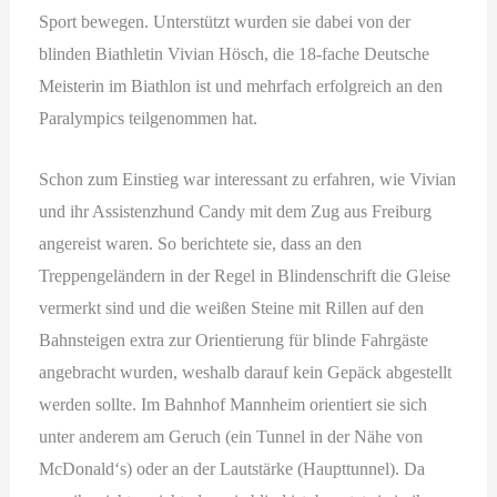
Sport bewegen. Unterstützt wurden sie dabei von der
blinden Biathletin Vivian Hösch, die 18-fache Deutsche
Meisterin im Biathlon ist und mehrfach erfolgreich an den
Paralympics teilgenommen hat.
Schon zum Einstieg war interessant zu erfahren, wie Vivian
und ihr Assistenzhund Candy mit dem Zug aus Freiburg
angereist waren. So berichtete sie, dass an den
Treppengeländern in der Regel in Blindenschrift die Gleise
vermerkt sind und die weißen Steine mit Rillen auf den
Bahnsteigen extra zur Orientierung für blinde Fahrgäste
angebracht wurden, weshalb darauf kein Gepäck abgestellt
werden sollte. Im Bahnhof Mannheim orientiert sie sich
unter anderem am Geruch (ein Tunnel in der Nähe von
McDonald‘s) oder an der Lautstärke (Haupttunnel). Da