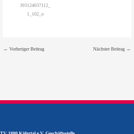
←
Vorheriger Beitrag
Nächster Beitrag
→
TV 1880 Käfertal e.V. Geschäftsstelle