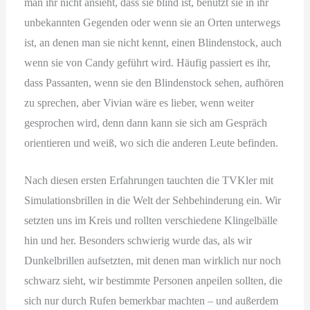
man ihr nicht ansieht, dass sie blind ist, benutzt sie in ihr
unbekannten Gegenden oder wenn sie an Orten unterwegs
ist, an denen man sie nicht kennt, einen Blindenstock, auch
wenn sie von Candy geführt wird. Häufig passiert es ihr,
dass Passanten, wenn sie den Blindenstock sehen, aufhören
zu sprechen, aber Vivian wäre es lieber, wenn weiter
gesprochen wird, denn dann kann sie sich am Gespräch
orientieren und weiß, wo sich die anderen Leute befinden.
Nach diesen ersten Erfahrungen tauchten die TVKler mit
Simulationsbrillen in die Welt der Sehbehinderung ein. Wir
setzten uns im Kreis und rollten verschiedene Klingelbälle
hin und her. Besonders schwierig wurde das, als wir
Dunkelbrillen aufsetzten, mit denen man wirklich nur noch
schwarz sieht, wir bestimmte Personen anpeilen sollten, die
sich nur durch Rufen bemerkbar machten – und außerdem