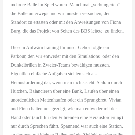
mehrere Bälle im Spiel waren. Manchmal „verhungerten“
die Bälle unterwegs und wir mussten versuchen, den
Standort zu ertasten oder mit den Anweisungen von Fiona
Burg, die das Projekt von Seiten des BBS leitete, zu finden.
Diesem Aufwärmtraining für unser Gehör folgte ein
Parkour, den wir entweder mit den Simulations- oder den
Dunkelbrillen in Zweier-Teams bewältigen mussten.
Eigentlich einfache Aufgaben stellten sich als
Herausforderung dar, wenn man nichts sieht: Slalom durch
Hütchen, Balancieren über eine Bank, Laufen über einen
unordentlichen Mattenhaufen oder ein Sprungbrett. Vivian
und Fiona hatten uns gezeigt, wie man entweder mit der
Hand oder (auch für den Führenden eine Herausforderung)
nur durch Sprechen führt. Spannend war auch eine Station,
an der man mit kleinen Bällen auf ein Zielfeld werfen sollte.