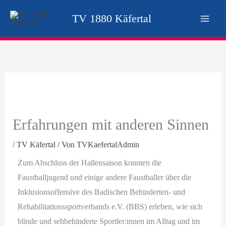
Zum
TV 1880 Käfertal
Inhalt
springen
Erfahrungen mit anderen Sinnen
/
TV Käfertal
/ Von
TVKaefertalAdmin
Zum Abschluss der Hallensaison konnten die
Faustballjugend und einige andere Faustballer über die
Inklusionsoffensive des Badischen Behinderten- und
Rehabilitationssportverbands e.V. (BBS) erleben, wie sich
blinde und sehbehinderte Sportler:innen im Alltag und im