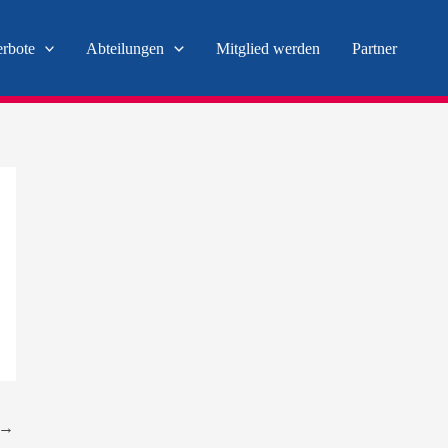
erbote
Abteilungen
Mitglied werden
Partner
→