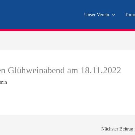
Unser Verein
Turn
len Glühweinabend am 18.11.2022
min
Nächster Beitrag