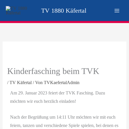
Zum
TV 1880 Käfertal
Inhalt
springen
Kinderfasching beim TVK
/
TV Käfertal
/ Von
TVKaefertalAdmin
Am 29. Januar 2023 feiert der TVK Fasching. Dazu
möchten wir euch herzlich einladen!
Nach der Begrüßung um 14:11 Uhr möchten wir mit euch
feiern, tanzen und verschiedene Spiele spielen, bei denen es