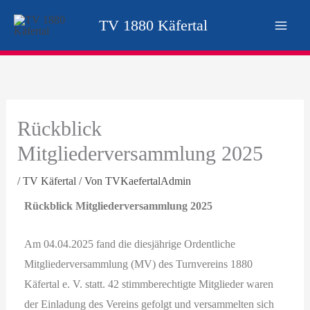
Zum
TV 1880 Käfertal
Inhalt
springen
Rückblick
Mitgliederversammlung 2025
/
TV Käfertal
/ Von
TVKaefertalAdmin
Rückblick Mitgliederversammlung 2025
Am 04.04.2025 fand die diesjährige Ordentliche
Mitgliederversammlung (MV) des Turnvereins 1880
Käfertal e. V. statt. 42 stimmberechtigte Mitglieder waren
der Einladung des Vereins gefolgt und versammelten sich