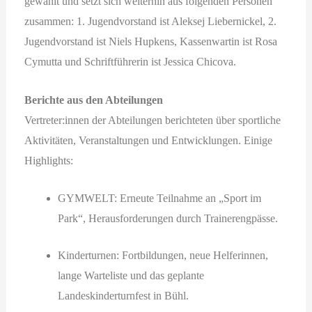
gewählt und setzt sich weiterhin aus folgenden Personen
zusammen: 1. Jugendvorstand ist Aleksej Liebernickel, 2.
Jugendvorstand ist Niels Hupkens, Kassenwartin ist Rosa
Cymutta und Schriftführerin ist Jessica Chicova.
Berichte aus den Abteilungen
Vertreter:innen der Abteilungen berichteten über sportliche
Aktivitäten, Veranstaltungen und Entwicklungen. Einige
Highlights:
GYMWELT: Erneute Teilnahme an „Sport im
Park“, Herausforderungen durch Trainerengpässe.
Kinderturnen: Fortbildungen, neue Helferinnen,
lange Warteliste und das geplante
Landeskinderturnfest in Bühl.