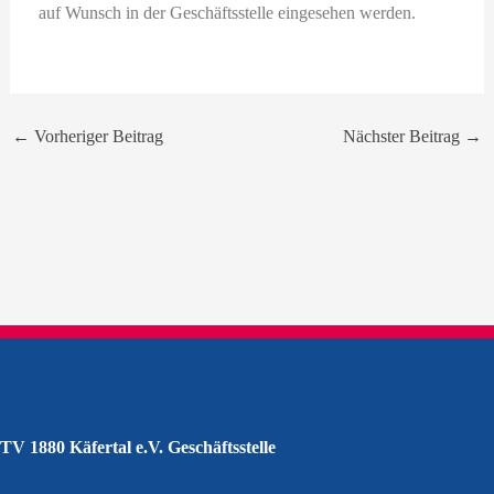
auf Wunsch in der Geschäftsstelle eingesehen werden.
←
Vorheriger Beitrag
Nächster Beitrag
→
TV 1880 Käfertal e.V. Geschäftsstelle