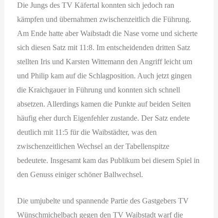
Die Jungs des TV Käfertal konnten sich jedoch ran
kämpfen und übernahmen zwischenzeitlich die Führung.
Am Ende hatte aber Waibstadt die Nase vorne und sicherte
sich diesen Satz mit 11:8. Im entscheidenden dritten Satz
stellten Iris und Karsten Wittemann den Angriff leicht um
und Philip kam auf die Schlagposition. Auch jetzt gingen
die Kraichgauer in Führung und konnten sich schnell
absetzen. Allerdings kamen die Punkte auf beiden Seiten
häufig eher durch Eigenfehler zustande. Der Satz endete
deutlich mit 11:5 für die Waibstädter, was den
zwischenzeitlichen Wechsel an der Tabellenspitze
bedeutete. Insgesamt kam das Publikum bei diesem Spiel in
den Genuss einiger schöner Ballwechsel.
Die umjubelte und spannende Partie des Gastgebers TV
Wünschmichelbach gegen den TV Waibstadt warf die