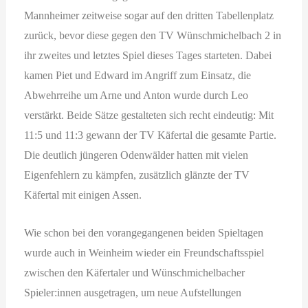
Mannheimer zeitweise sogar auf den dritten Tabellenplatz
zurück, bevor diese gegen den TV Wünschmichelbach 2 in
ihr zweites und letztes Spiel dieses Tages starteten. Dabei
kamen Piet und Edward im Angriff zum Einsatz, die
Abwehrreihe um Arne und Anton wurde durch Leo
verstärkt. Beide Sätze gestalteten sich recht eindeutig: Mit
11:5 und 11:3 gewann der TV Käfertal die gesamte Partie.
Die deutlich jüngeren Odenwälder hatten mit vielen
Eigenfehlern zu kämpfen, zusätzlich glänzte der TV
Käfertal mit einigen Assen.
Wie schon bei den vorangegangenen beiden Spieltagen
wurde auch in Weinheim wieder ein Freundschaftsspiel
zwischen den Käfertaler und Wünschmichelbacher
Spieler:innen ausgetragen, um neue Aufstellungen