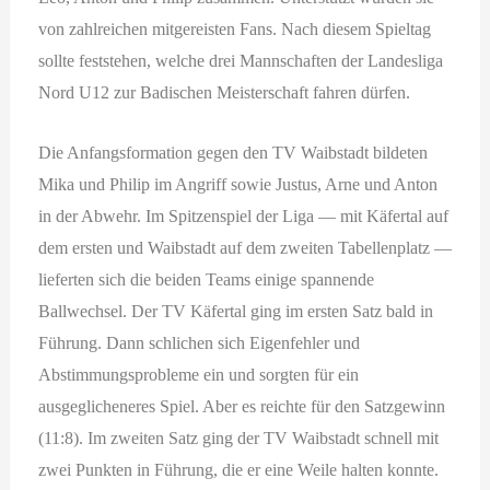
von zahlreichen mitgereisten Fans. Nach diesem Spieltag
sollte feststehen, welche drei Mannschaften der Landesliga
Nord U12 zur Badischen Meisterschaft fahren dürfen.
Die Anfangsformation gegen den TV Waibstadt bildeten
Mika und Philip im Angriff sowie Justus, Arne und Anton
in der Abwehr. Im Spitzenspiel der Liga — mit Käfertal auf
dem ersten und Waibstadt auf dem zweiten Tabellenplatz —
lieferten sich die beiden Teams einige spannende
Ballwechsel. Der TV Käfertal ging im ersten Satz bald in
Führung. Dann schlichen sich Eigenfehler und
Abstimmungsprobleme ein und sorgten für ein
ausgeglicheneres Spiel. Aber es reichte für den Satzgewinn
(11:8). Im zweiten Satz ging der TV Waibstadt schnell mit
zwei Punkten in Führung, die er eine Weile halten konnte.